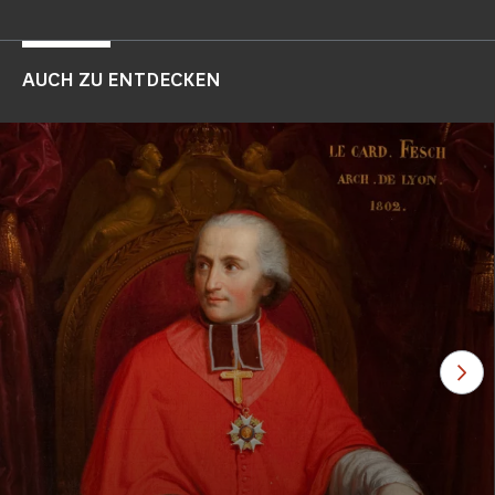
AUCH ZU ENTDECKEN
Seh