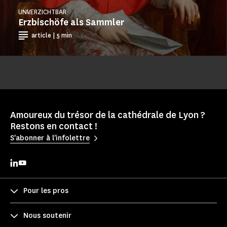
UNVERZICHTBAR
Erzbischöfe als Sammler
article | 5 min
Amoureux du trésor de la cathédrale de Lyon ?
Restons en contact !
S'abonner à l'infolettre
Pour les pros
Nous soutenir