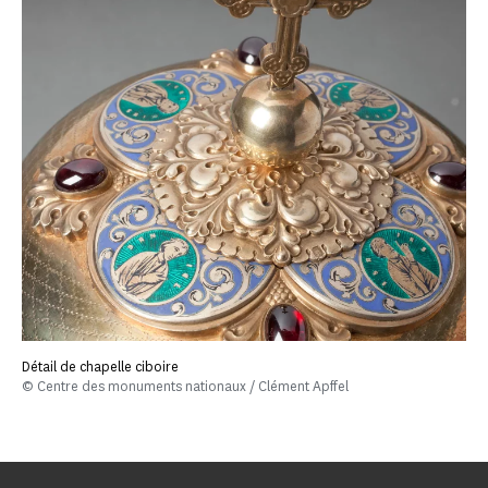
Détail de chapelle ciboire
© Centre des monuments nationaux / Clément Apffel