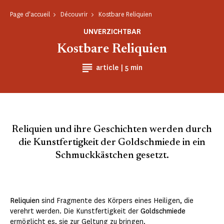
Page d'accueil
Découvrir
Kostbare Reliquien
UNVERZICHTBAR
Kostbare Reliquien
Lesezeit
article |
5 min
Reliquien und ihre Geschichten werden durch
die Kunstfertigkeit der Goldschmiede in ein
Schmuckkästchen gesetzt.
Reliquien
sind Fragmente des Körpers eines Heiligen, die
verehrt werden. Die Kunstfertigkeit der
Goldschmiede
ermöglicht es, sie zur Geltung zu bringen.