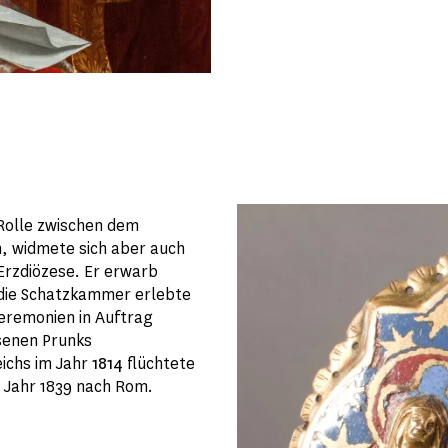
 Rolle zwischen dem
, widmete sich aber auch
Erzdiözese. Er erwarb
 die Schatzkammer erlebte
eremonien in Auftrag
senen Prunks
ichs im Jahr
1814
flüchtete
 Jahr 1839 nach Rom.