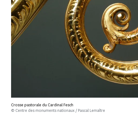
Crosse pastorale du Cardinal Fesch
© Centre des monuments nationaux / Pascal Lemaître