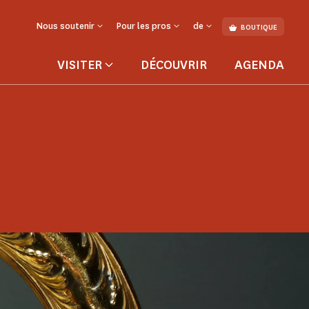
Nous soutenir
Pour les pros
de
BOUTIQUE
VISITER
DÉCOUVRIR
AGENDA