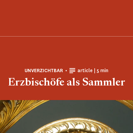
Lesezeit
UNVERZICHTBAR
article |
5 min
Erzbischöfe als Sammler