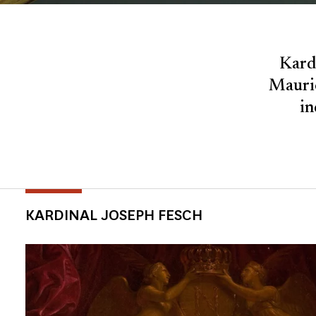
Kard
Mauric
in
KARDINAL JOSEPH FESCH