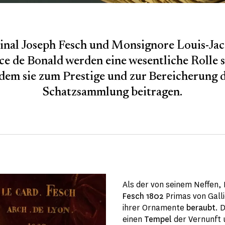
inal Joseph Fesch und Monsignore Louis-Jac
e de Bonald werden eine wesentliche Rolle s
dem sie zum Prestige und zur Bereicherung 
Schatzsammlung beitragen.
Als der von seinem Neffen,
Fesch
1802
Primas von Gall
ihrer Ornamente
beraubt
. 
einen
Tempel
der Vernunft