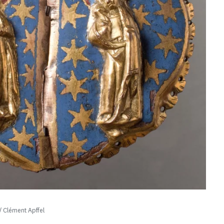
 Clément Apffel