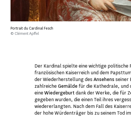
Portrait du Cardinal Fesch
© Clément Apffel
Der Kardinal spielte eine wichtige politische
französischen Kaiserreich und dem Papsttum
der Wiederherstellung des
Ansehens
seiner 
zahlreiche
Gemälde
für die Kathedrale, und
eine
Wiedergeburt
dank der Werke, die für Z
gegeben wurden, die einen Teil ihres verges
wiedererlangten. Nach dem Fall des Kaiserre
der hohe Würdenträger bis zu seinem Tod im