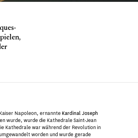
ques-
pielen,
der
 Kaiser Napoleon, ernannte
Kardinal Joseph
ien wurde, wurde die Kathedrale Saint-Jean
Die Kathedrale war während der Revolution in
 umgewandelt worden und wurde gerade