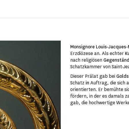
Monsignore Louis-Jacques-
Erzdiözese an. Als echter
K
nach religiösen
Gegenstän
Schatzkammer von Saint-Je
Dieser Prälat gab bei
Gold
Schatz
in
Auftrag, die sich 
orientierten. Er bemühte si
fördern, in der es damals z
gab, die hochwertige Werke