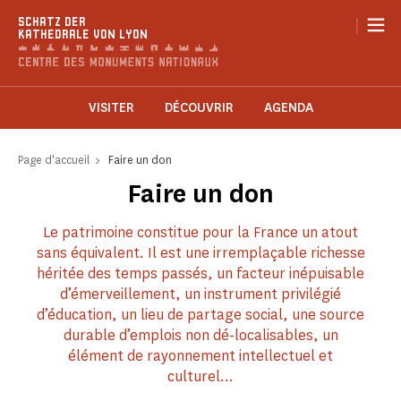
Cookie-Einstellungen
|
SCHATZ DER
KATHEDRALE VON LYON
VISITER
DÉCOUVRIR
AGENDA
Page d'accueil
Faire un don
Faire un don
Le patrimoine constitue pour la France un atout
sans équivalent. Il est une irremplaçable richesse
héritée des temps passés, un facteur inépuisable
d’émerveillement, un instrument privilégié
d’éducation, un lieu de partage social, une source
durable d’emplois non dé-localisables, un
élément de rayonnement intellectuel et
culturel…