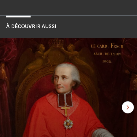
À DÉCOUVRIR AUSSI
Voi