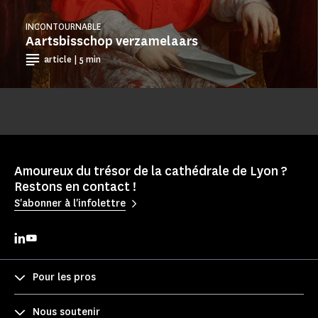
INCONTOURNABLE
Aartsbisschop verzamelaars
article | 5 min
Amoureux du trésor de la cathédrale de Lyon ?
Restons en contact !
S'abonner à l'infolettre
Pour les pros
Nous soutenir