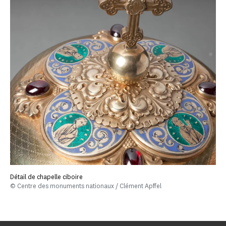
Détail de chapelle ciboire
© Centre des monuments nationaux / Clément Apffel