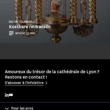
INCONTOURNABLE
Kostbare relikwieën
article | 5 min
Amoureux du trésor de la cathédrale de Lyon ?
Restons en contact !
S'abonner à l'infolettre
Pour les pros