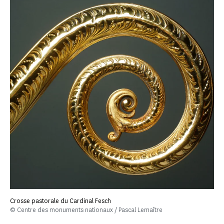
Crosse pastorale du Cardinal Fesch
© Centre des monuments nationaux / Pascal Lemaître