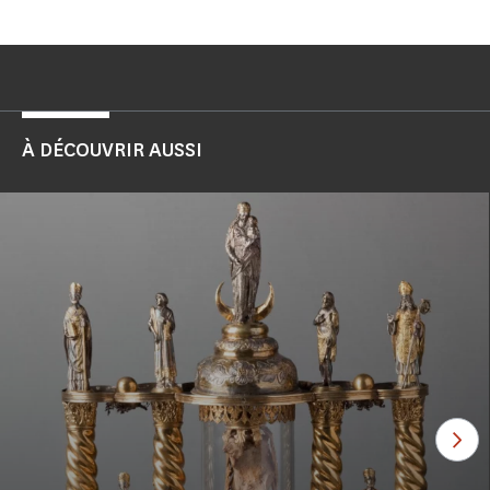
À DÉCOUVRIR AUSSI
Voi