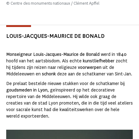
© Centre des monuments nationaux / Clément Apffel
LOUIS-JACQUES-MAURICE DE BONALD
Monseigneur Louis-Jacques-Maurice de Bonald
werd in
1840
hoofd van het aartsbisdom. Als echte
kunstliefhebber
zocht
hij tijdens zijn reizen naar religieuze
voorwerpen
uit de
Middeleeuwen en
schonk
deze aan de schatkamer van Sint-Jan.
De prelaat bestelde nieuwe stukken voor de schatkamer bij
goudsmeden
in Lyon
, geïnspireerd op het decoratieve
repertoire van de Middeleeuwen. Hij wilde ook graag de
creaties van de stad Lyon promoten, die in die tijd veel ateliers
voor sacrale kunst had die kwaliteitswerken over de hele
wereld exporteerden.