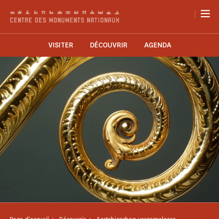
Cookies beheer paneel
|
VISITER
DÉCOUVRIR
AGENDA