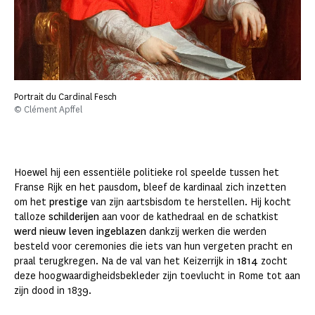
Portrait du Cardinal Fesch
© Clément Apffel
Hoewel hij een essentiële politieke rol speelde tussen het
Franse Rijk en het pausdom, bleef de kardinaal zich inzetten
om het
prestige
van zijn aartsbisdom te herstellen. Hij kocht
talloze
schilderijen
aan voor de kathedraal en de schatkist
werd nieuw leven ingeblazen
dankzij werken die werden
besteld voor ceremonies die iets van hun vergeten pracht en
praal terugkregen. Na de val van het Keizerrijk in
1814
zocht
deze hoogwaardigheidsbekleder zijn toevlucht in Rome tot aan
zijn dood in 1839.